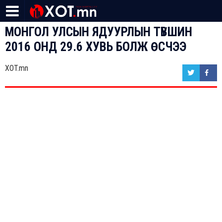
МОНГОЛ УЛСЫН ЯДУУРЛЫН ТҮВШИН
2016 ОНД 29.6 ХУВЬ БОЛЖ ӨСЧЭЭ
XOT.mn